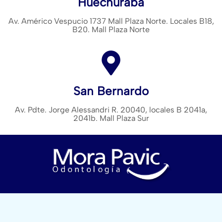
Huechuraba
Av. Américo Vespucio 1737 Mall Plaza Norte. Locales B18,
B20. Mall Plaza Norte
San Bernardo
Av. Pdte. Jorge Alessandri R. 20040, locales B 2041a,
2041b. Mall Plaza Sur