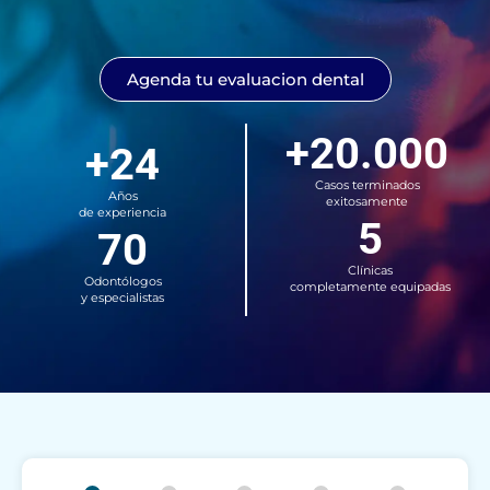
Agenda tu evaluacion dental
+20.000
+24
Casos terminados
Años
exitosamente
de experiencia
5
70
Clínicas
Odontólogos
completamente equipadas
y especialistas