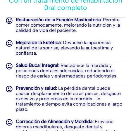
Con un tratamiento de rehabilitación
0ral completo
Restauración de la Función Masticatoria:
Permite
comer cómodamente, mejorando la nutrición y la
calidad de vida del paciente.
Mejora de la Estética:
Devuelve la apariencia
natural de la sonrisa, elevando la autoestima y
confianza.
Salud Bucal Integral:
Restablece la mordida y
posiciones dentales adecuadas, reduciendo el
riesgo de caries y enfermedades periodontales.
Prevención y salud:
La pérdida dental puede
causar desplazamiento de otras piezas, desgaste
excesivo y problemas en la mordida. Un
tratamiento a tiempo evita complicaciones a largo
plazo.
Corrección de Alineación y Mordida:
Previene
dolores mandibulares, desgaste dental y