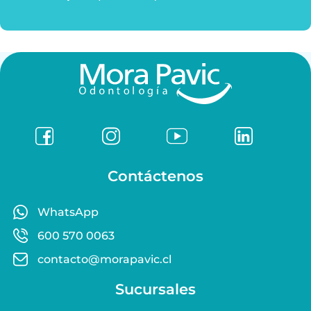
Contáctenos
WhatsApp
600 570 0063
contacto@morapavic.cl
Sucursales