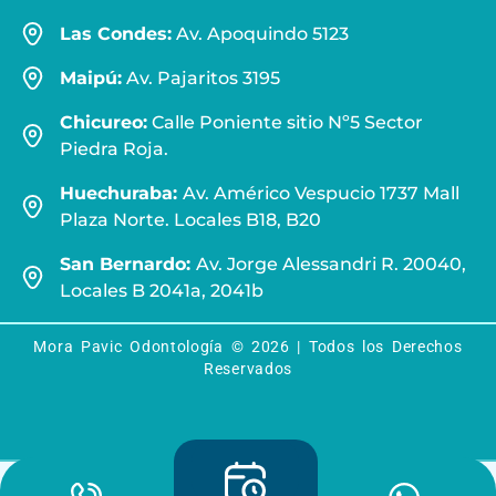
Las Condes:
Av. Apoquindo 5123
Maipú:
Av. Pajaritos 3195
Chicureo:
Calle Poniente sitio Nº5 Sector
Piedra Roja.
Huechuraba:
Av. Américo Vespucio 1737 Mall
Plaza Norte. Locales B18, B20
San Bernardo:
Av. Jorge Alessandri R. 20040,
Locales B 2041a, 2041b
Mora Pavic Odontología © 2026 | Todos los Derechos
Reservados