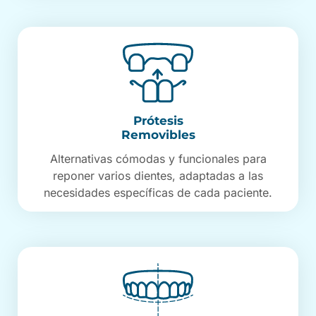
Prótesis
Removibles
Alternativas cómodas y funcionales para
reponer varios dientes, adaptadas a las
necesidades específicas de cada paciente.