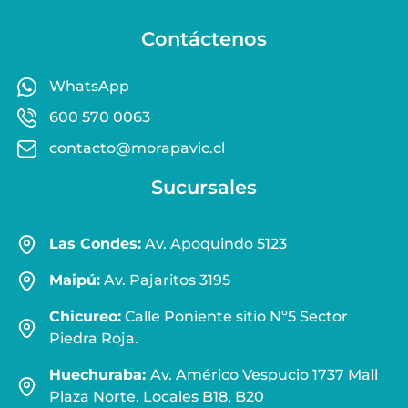
Contáctenos
WhatsApp
600 570 0063
contacto@morapavic.cl
Sucursales
Las Condes:
Av. Apoquindo 5123
Maipú:
Av. Pajaritos 3195
Chicureo:
Calle Poniente sitio Nº5 Sector
Piedra Roja.
Huechuraba:
Av. Américo Vespucio 1737 Mall
Plaza Norte. Locales B18, B20