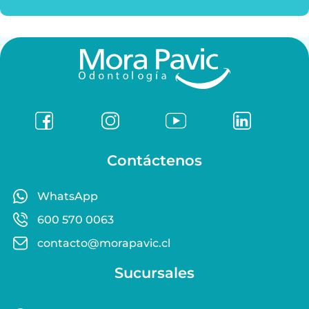
Contáctenos
WhatsApp
600 570 0063
contacto@morapavic.cl
Sucursales