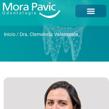
NUESTRA CLÍNICA
Inicio
/
Dra. Clemencia Valenzuela