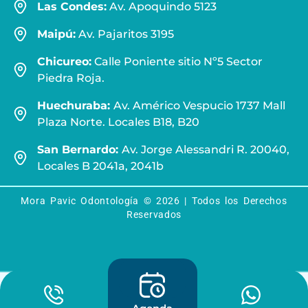
Las Condes:
Av. Apoquindo 5123
Maipú:
Av. Pajaritos 3195
Chicureo:
Calle Poniente sitio Nº5 Sector
Piedra Roja.
Huechuraba:
Av. Américo Vespucio 1737 Mall
Plaza Norte. Locales B18, B20
San Bernardo:
Av. Jorge Alessandri R. 20040,
Locales B 2041a, 2041b
Mora Pavic Odontología © 2026 | Todos los Derechos
Reservados