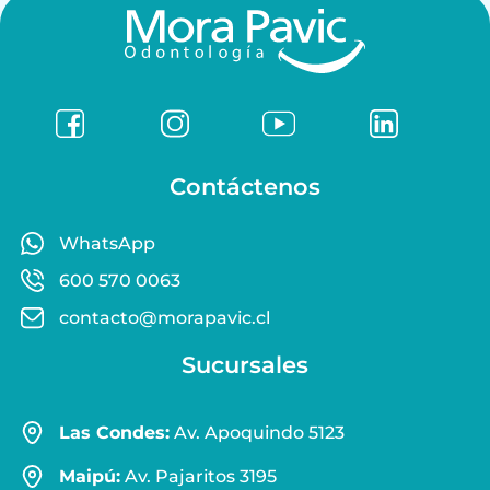
Contáctenos
WhatsApp
600 570 0063
contacto@morapavic.cl
Sucursales
Las Condes:
Av. Apoquindo 5123
Maipú:
Av. Pajaritos 3195