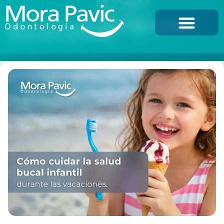
Inicio
/
Cómo cuidar la salud bucal infantil
durante las vacaciones
NUESTRA CLÍNICA