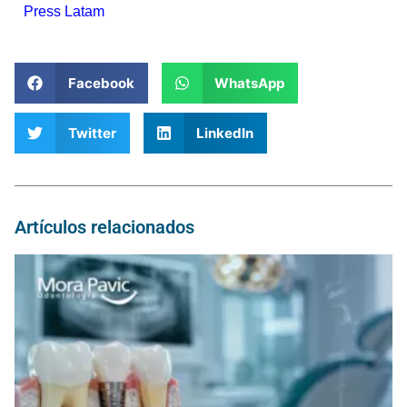
Press Latam
Facebook
WhatsApp
Twitter
LinkedIn
Artículos relacionados