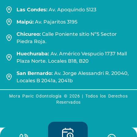
Las Condes:
Av. Apoquindo 5123
Maipú:
Av. Pajaritos 3195
Chicureo:
Calle Poniente sitio Nº5 Sector
Piedra Roja.
Huechuraba:
Av. Américo Vespucio 1737 Mall
Plaza Norte. Locales B18, B20
San Bernardo:
Av. Jorge Alessandri R. 20040,
Locales B 2041a, 2041b
Mora Pavic Odontología © 2026 | Todos los Derechos
Reservados