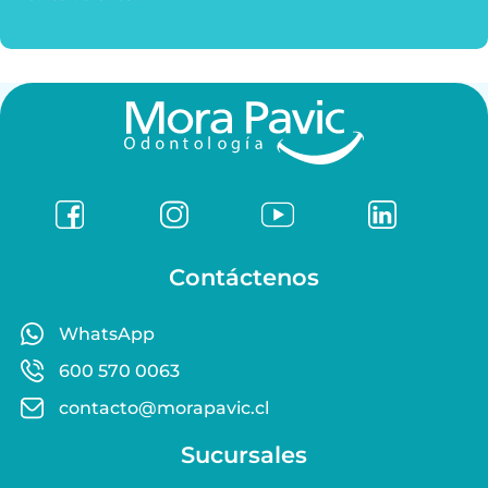
Contáctenos
WhatsApp
600 570 0063
contacto@morapavic.cl
Sucursales