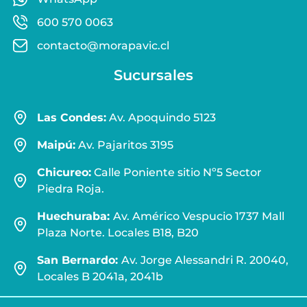
600 570 0063
contacto@morapavic.cl
Sucursales
Las Condes:
Av. Apoquindo 5123
Maipú:
Av. Pajaritos 3195
Chicureo:
Calle Poniente sitio Nº5 Sector
Piedra Roja.
Huechuraba:
Av. Américo Vespucio 1737 Mall
Plaza Norte. Locales B18, B20
San Bernardo:
Av. Jorge Alessandri R. 20040,
Locales B 2041a, 2041b