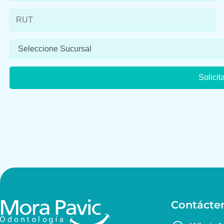
Contácte