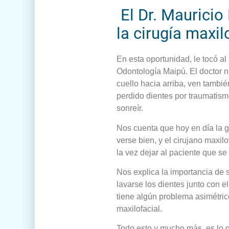
El Dr. Mauricio
la cirugía maxil
En esta oportunidad, le tocó al
Odontología Maipú. El doctor no
cuello hacia arriba, ven tambié
perdido dientes por traumatismo
sonreír.
Nos cuenta que hoy en día la 
verse bien, y el cirujano maxil
la vez dejar al paciente que se
Nos explica la importancia de 
lavarse los dientes junto con e
tiene algún problema asimétrico
maxilofacial.
Todo esto y mucho más, es lo q