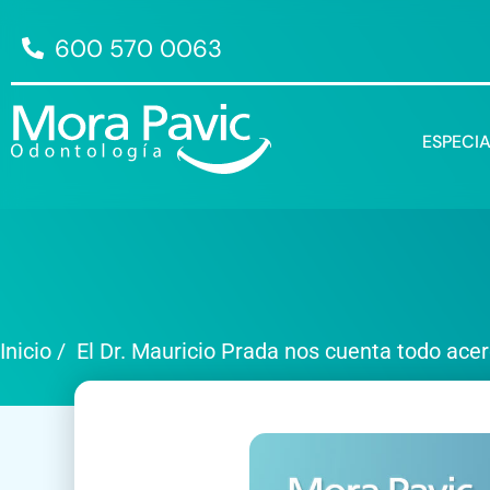
600 570 0063
ESPECI
Inicio
/
El Dr. Mauricio Prada nos cuenta todo acerc