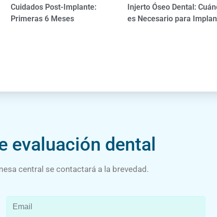
Cuidados Post-Implante:
Injerto Óseo Dental: Cuá
Primeras 6 Meses
es Necesario para Implan
de evaluación dental
esa central se contactará a la brevedad.