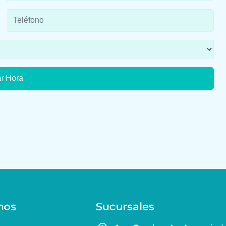
nos
Sucursales