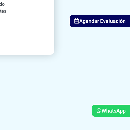
ndo
tes
Agendar Evaluación
WhatsApp