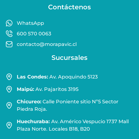
Contáctenos
WhatsApp
600 570 0063
contacto@morapavic.cl
Sucursales
Las Condes:
Av. Apoquindo 5123
Maipú:
Av. Pajaritos 3195
Chicureo:
Calle Poniente sitio Nº5 Sector
Piedra Roja.
Huechuraba:
Av. Américo Vespucio 1737 Mall
Plaza Norte. Locales B18, B20