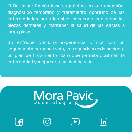
El Dr. Jaime Román basa su práctica en la prevención,
diagnóstico temprano y tratamiento oportuno de las
enfermedades periodontales, buscando conservar las
piezas dentales y mantener la salud de las encías a
largo plazo.
Su enfoque combina experiencia clínica con un
seguimiento personalizado, entregando a cada paciente
un plan de tratamiento claro que permita controlar la
enfermedad y mejorar su calidad de vida.