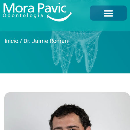
NUESTRA CLÍNICA
Inicio
/
Dr. Jaime Roman