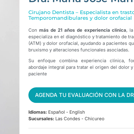
Cirujano Dentista – Especialista en trast
Temporomandibulares y dolor orofacial
Con
más de 21 años de experiencia clínica
, l
especializa en el diagnóstico y tratamiento de 
(ATM) y dolor orofacial, ayudando a pacientes q
bruxismo y alteraciones funcionales asociadas.
Su enfoque combina experiencia clínica, fo
abordaje integral para tratar el origen del dolor y
paciente
AGENDA TU EVALUACIÓN CON LA D
Idiomas:
Español - English
Sucursales:
Las Condes - Chicureo