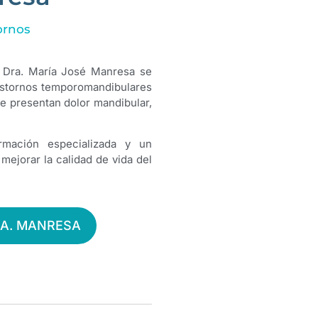
ornos
a Dra. María José Manresa se
trastornos temporomandibulares
ue presentan dolor mandibular,
rmación especializada y un
 mejorar la calidad de vida del
RA. MANRESA