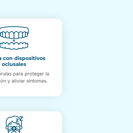
a con dispositivos
oclusales
rulas para proteger la
ión y aliviar síntomas.