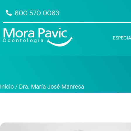
600 570 0063
ESPECI
Inicio
/
Dra. María José Manresa