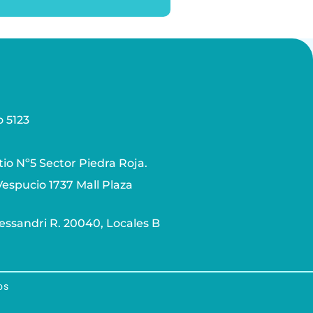
 5123
tio Nº5 Sector Piedra Roja.
espucio 1737 Mall Plaza
lessandri R. 20040, Locales B
os