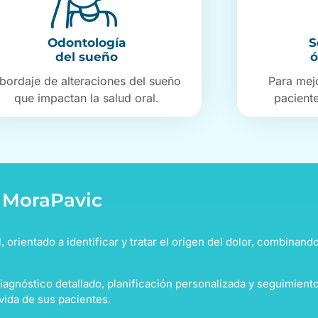
Odontología
S
del sueño
ó
bordaje de alteraciones del sueño
Para mejo
que impactan la salud oral.
paciente
o MoraPavic
orientado a identificar y tratar el origen del dolor, combinando
diagnóstico detallado, planificación personalizada y seguimiento
 vida de sus pacientes.