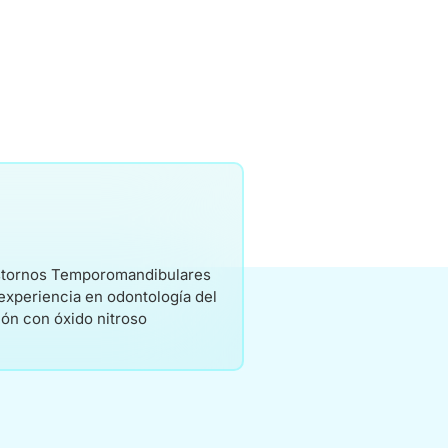
rastornos Temporomandibulares
experiencia en odontología del
ón con óxido nitroso