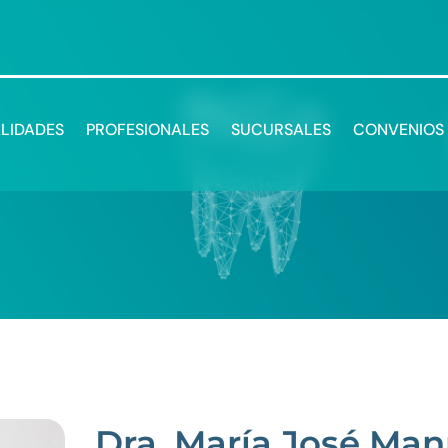
ALIDADES
PROFESIONALES
SUCURSALES
CONVENIOS
Dra. María José Man