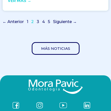
VER MÁS →
← Anterior
1
2
3
4
5
Siguiente →
MÁS NOTICIAS