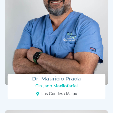
Dr. Mauricio Prada
Cirujano Maxilofacial
Las Condes / Maipú