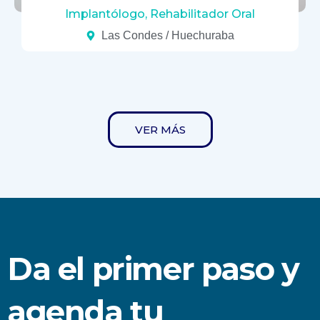
Implantólogo, Rehabilitador Oral
Las Condes / Huechuraba
VER MÁS
Da el primer paso y
agenda tu