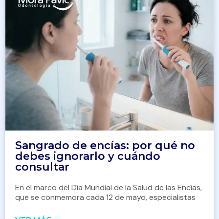
Sangrado de encías: por qué no
debes ignorarlo y cuándo
consultar
En el marco del Día Mundial de la Salud de las Encías,
que se conmemora cada 12 de mayo, especialistas