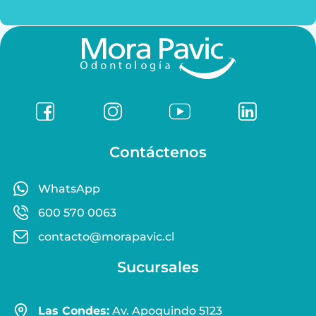
Contáctenos
WhatsApp
600 570 0063
contacto@morapavic.cl
Sucursales
Las Condes:
Av. Apoquindo 5123