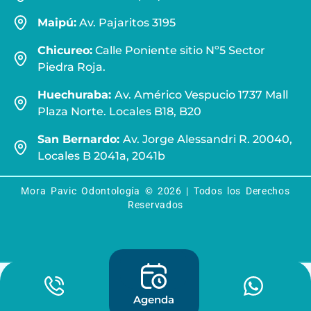
Maipú:
Av. Pajaritos 3195
Chicureo:
Calle Poniente sitio Nº5 Sector
Piedra Roja.
Huechuraba:
Av. Américo Vespucio 1737 Mall
Plaza Norte. Locales B18, B20
San Bernardo:
Av. Jorge Alessandri R. 20040,
Locales B 2041a, 2041b
Mora Pavic Odontología © 2026 | Todos los Derechos
Reservados
Agenda