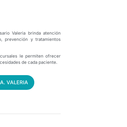
ario Valeria brinda atención
o, prevención y tratamientos
ucursales le permiten ofrecer
ecesidades de cada paciente.
A. VALERIA