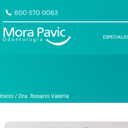
600 570 0063
ESPECIALI
Inicio
/
Dra. Rosario Valeria