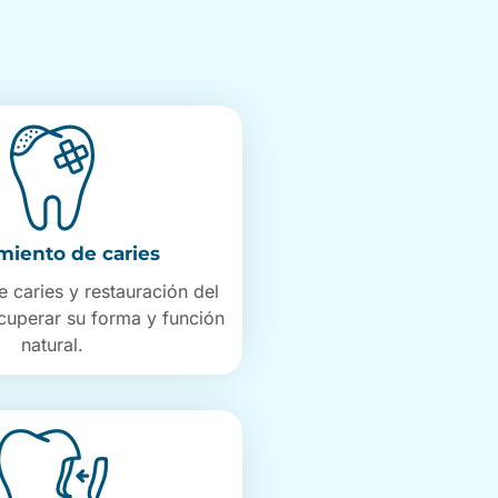
miento de caries
e caries y restauración del
ecuperar su forma y función
natural.