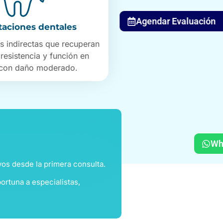
Agendar Evaluación
taciones dentales
s indirectas que recuperan
 resistencia y función en
 con daño moderado.
WhatsApp
vos desde la primera consulta.
ortuna a especialistas,