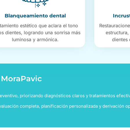
Blanqueamiento dental
Incrus
tamiento estético que aclara el tono
Restauracione
os dientes, logrando una sonrisa más
estructura,
luminosa y armónica.
dientes
o MoraPavic
eventivo, priorizando diagnósticos claros y tratamientos efecti
aluación completa, planificación personalizada y derivación op