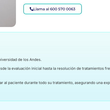
Llama al 600 570 0063
Universidad de los Andes.
de la evaluación inicial hasta la resolución de tratamientos f
ar al paciente durante todo su tratamiento, asegurando una ex