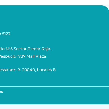
 5123
tio Nº5 Sector Piedra Roja.
espucio 1737 Mall Plaza
lessandri R. 20040, Locales B
os