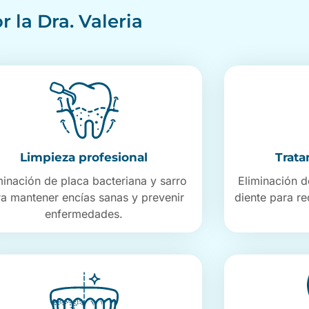
 la Dra. Valeria
Limpieza profesional
Trata
minación de placa bacteriana y sarro
Eliminación d
ra mantener encías sanas y prevenir
diente para r
enfermedades.